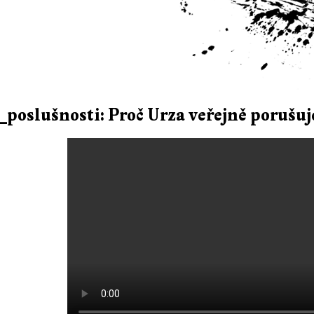
_poslušnosti: Proč Urza veřejně porušu