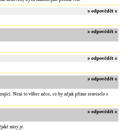
» odpovědět «
» odpovědět «
» odpovědět «
» odpovědět «
zující. Není to vůbec něco, co by nějak přímo souviselo s
» odpovědět «
jaké míry je.