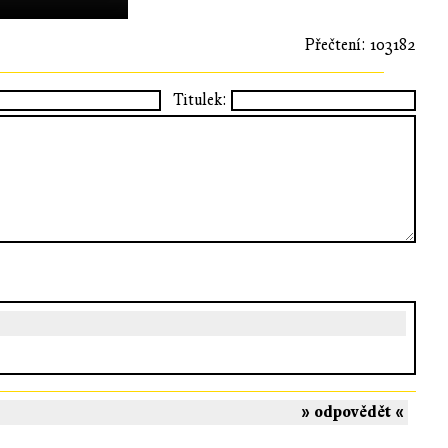
Přečtení: 103182
Titulek:
» odpovědět «