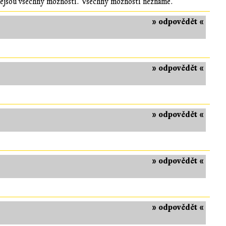
nejsou všechny možnosti. Všechny možnosti neznáme.
» odpovědět «
» odpovědět «
» odpovědět «
» odpovědět «
» odpovědět «