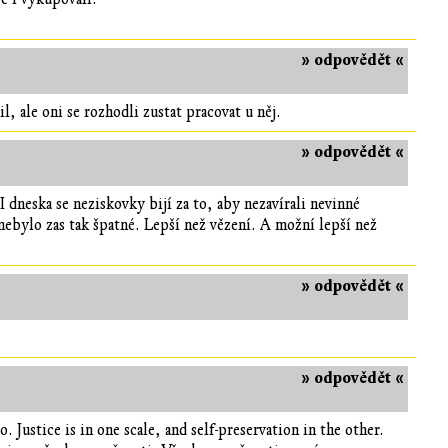
» odpovědět «
l, ale oni se rozhodli zustat pracovat u něj.
» odpovědět «
 dneska se neziskovky bijí za to, aby nezavírali nevinné
nebylo zas tak špatné. Lepší než vězení. A možní lepší než
» odpovědět «
» odpovědět «
 Justice is in one scale, and self-preservation in the other.