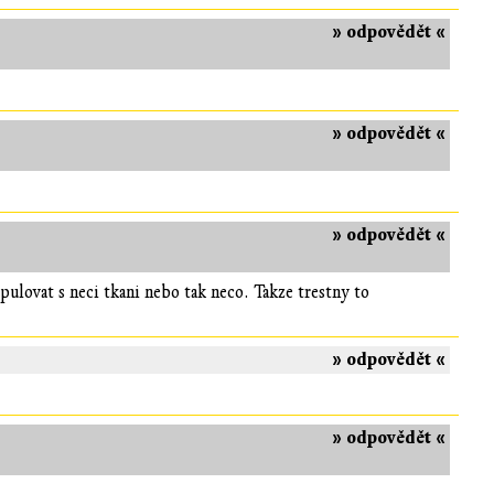
» odpovědět «
» odpovědět «
» odpovědět «
pulovat s neci tkani nebo tak neco. Takze trestny to
» odpovědět «
» odpovědět «